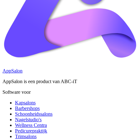
AppSalon
AppSalon is een product van ABC-iT
Software voor
Kapsalons
Barbershops
Schoonheidssalons
Nagelstudio's
Wellness Centra
Pedicurepraktijk
Trimsalons