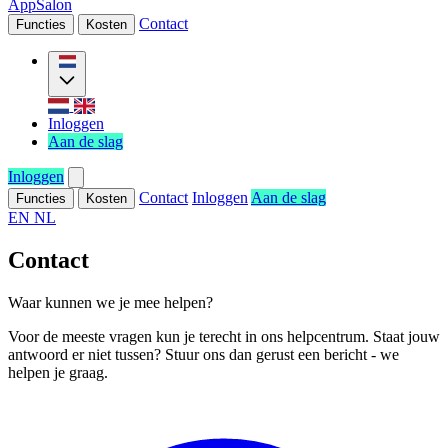
AppSalon
Contact
Functies
Kosten
Inloggen
Aan de slag
Inloggen
Contact
Inloggen
Aan de slag
Functies
Kosten
EN
NL
Contact
Waar kunnen we je mee helpen?
Voor de meeste vragen kun je terecht in ons helpcentrum. Staat jouw
antwoord er niet tussen? Stuur ons dan gerust een bericht - we
helpen je graag.