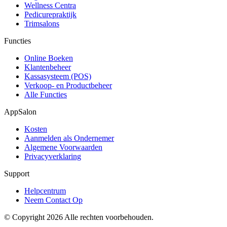
Wellness Centra
Pedicurepraktijk
Trimsalons
Functies
Online Boeken
Klantenbeheer
Kassasysteem (POS)
Verkoop- en Productbeheer
Alle Functies
AppSalon
Kosten
Aanmelden als Ondernemer
Algemene Voorwaarden
Privacyverklaring
Support
Helpcentrum
Neem Contact Op
© Copyright 2026 Alle rechten voorbehouden.