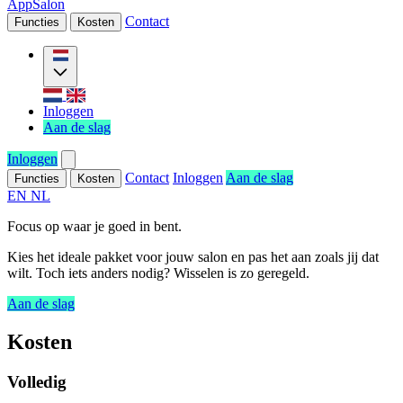
AppSalon
Contact
Functies
Kosten
Inloggen
Aan de slag
Inloggen
Contact
Inloggen
Aan de slag
Functies
Kosten
EN
NL
Focus op waar je goed in bent.
Kies het ideale pakket voor jouw salon en pas het aan zoals jij dat
wilt. Toch iets anders nodig? Wisselen is zo geregeld.
Aan de slag
Kosten
Volledig