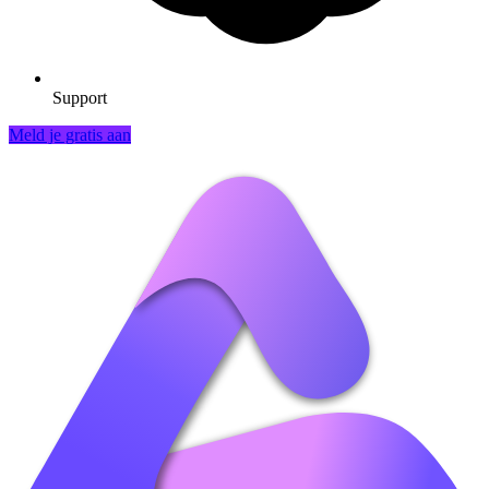
Support
Meld je gratis aan